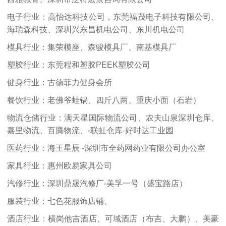
电子行业：高怡达科技公司，东莞福茂电子科技有限公司、
海瑞森科技、深圳兴东昌机电公司、东川机电公司
模具行业：集荣模座、森骏模具厂、南基模具厂
塑胶行业：东莞程和塑胶PEEK塑胶公司
健身行业：古德菲力健身会所
餐饮行业：老佛爷蛙锅、四斤八两、重庆小面（石岩）
物流仓储行业：满天星国际物流公司、农夫山泉深圳仓库、
嘉里物流、百腾物流、-联虹仓库-好时达工业园
医药行业：海王星辰 -深圳市全药网药业有限公司办公室
家具行业：惠州欧易家具公司
汽修行业：深圳鼎晟汽修厂-美孚一号（盛宝路店）
服装行业：七色花服饰店铺、
酒店行业：横岗他吉酒店、可域酒店（布吉、大鹏）、美豪