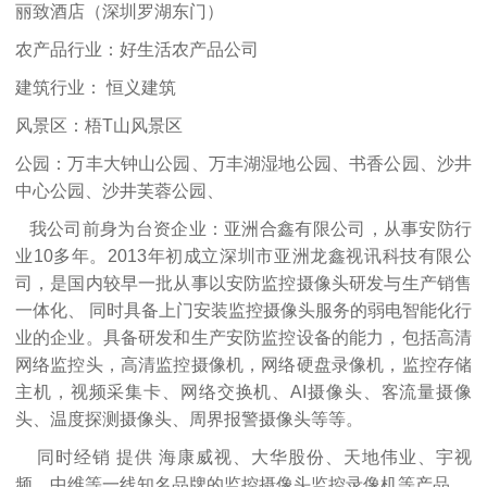
丽致酒店（深圳罗湖东门）
农产品行业：好生活农产品公司
建筑行业： 恒义建筑
风景区：梧T山风景区
公园：万丰大钟山公园、万丰湖湿地公园、书香公园、沙井
中心公园、沙井芙蓉公园、
我公司前身为台资企业：亚洲合鑫有限公司，从事安防行
业10多年。2013年初成立深圳市亚洲龙鑫视讯科技有限公
司，是国内较早一批从事以安防监控摄像头研发与生产销售
一体化、 同时具备上门安装监控摄像头服务的弱电智能化行
业的企业。具备研发和生产安防监控设备的能力，包括高清
网络监控头，高清监控摄像机，网络硬盘录像机，监控存储
主机，视频采集卡、网络交换机、AI摄像头、客流量摄像
头、温度探测摄像头、周界报警摄像头等等。
同时经销 提供 海康威视、大华股份、天地伟业、宇视
频、中维等一线知名品牌的监控摄像头监控录像机等产品。