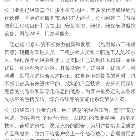
公司业务已经覆盖全国多个省份地区，有多家代理或经销合
作伙伴。为更好的服务市场和扩大经营，公司组建了【智慧
城市工程项目部】负责上门安装监控、维修、维保安防监控
设备、网络WIIF、门禁等服务。
经过这10多年的不断努力创新和发展，【智慧城市工程项
目部】现拥有管理人员、工程技术人员和全职施工人员20余
人。经过多年的经验积累，这支队伍已达到技术精湛、品质
优良、灵活配合的标准。具备懂管理，好服务，优技术，善
沟通，勤思考的综合人才队伍。在自身不断提高的同时，也
不断引进具有先进水平的、成熟的产品技术，充分利用深圳
完善的制造业和国际化信息的优势，为客户量身定制具备领
先水平的包括安防、综合布线等的智能化系统解决方案。
公司始终奉行“质量合格、用户满意”的经营宗旨。坚守“充分
沟通、为客着想”的经营理念，以绝对的敬业精神、精湛的
技术、合理的价格、灵活充分的配合，为用户提供高品质的
产品和服务，致力于给客户交上一个省心放心、合理耐用的