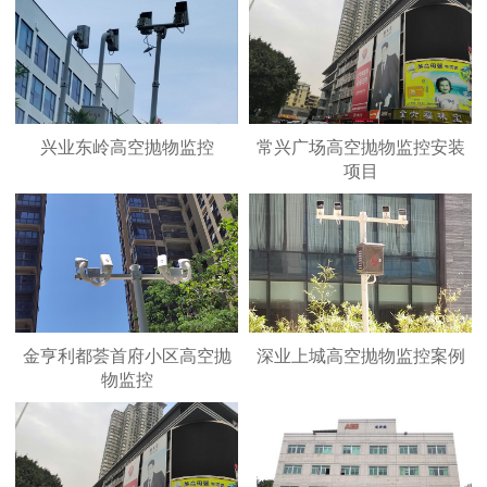
兴业东岭高空抛物监控
常兴广场高空抛物监控安装
项目
金亨利都荟首府小区高空抛
深业上城高空抛物监控案例
物监控