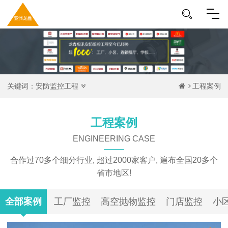
关键词：
安防监控工程
工程案例
工程案例
ENGINEERING CASE
合作过70多个细分行业, 超过2000家客户, 遍布全国20多个
省市地区!
全部案例
工厂监控
高空抛物监控
门店监控
小