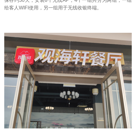
保存约30天，安装8个无线AP，4个一组共分为两组，一组
给客人WIFI使用，另一组用于无线收银终端。