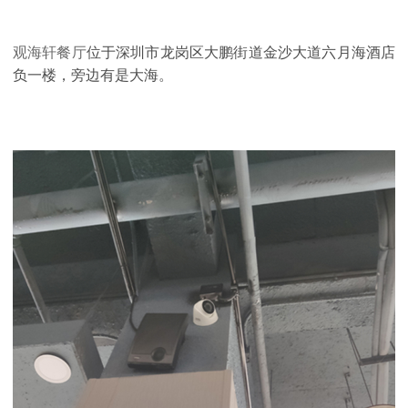
观海轩餐厅
位于深圳市龙岗区大鹏街道金沙大道六月海酒店
负一楼，旁边有是大海。