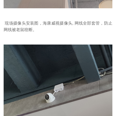
现场摄像头安装图，海康威视摄像头, 网线全部套管，防止
网线被老鼠咬断。