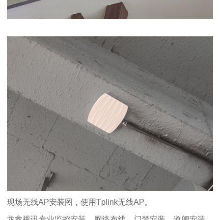
现场无线AP安装图，使用Tplink无线AP。
龙鑫视讯专业监控安装，网络布线，门禁安装，道闸安装，