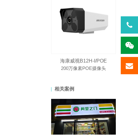
海康威视B12H-I/POE
200万像素POE摄像头
相关案例