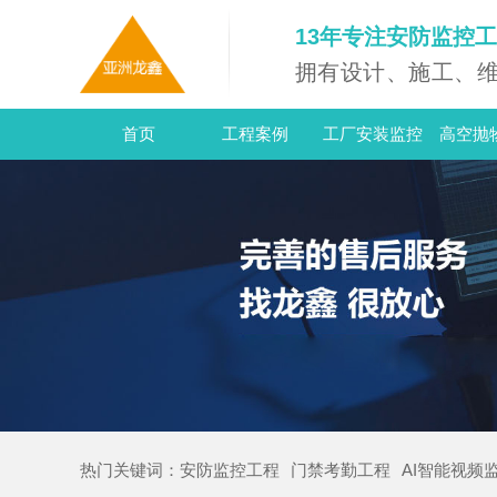
13年专注安防监控
拥有设计、施工、
首页
工程案例
工厂安装监控
高空抛
热门
关键词：
安防监控工程
门禁考勤工程
AI智能视频