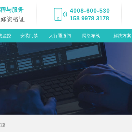
工程与服务
4008-600-530
158 9978 3178
维修资格证
物监控
安装门禁
人行通道闸
网络布线
解决方案
监控