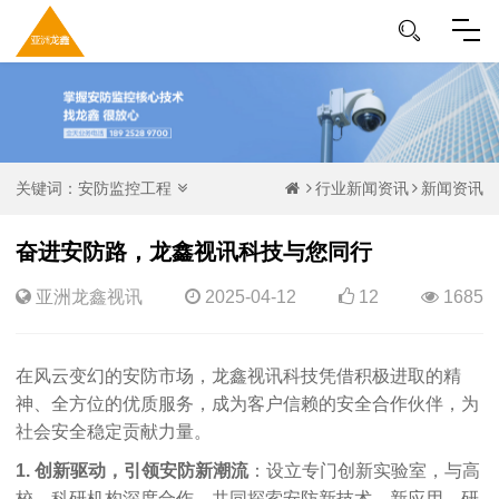
关键词：
安防监控工程
行业新闻资讯
新闻资讯
奋进安防路，龙鑫视讯科技与您同行
亚洲龙鑫视讯
2025-04-12
12
1685
在风云变幻的安防市场，龙鑫视讯科技凭借积极进取的精
神、全方位的优质服务，成为客户信赖的安全合作伙伴，为
社会安全稳定贡献力量。
1.
创新驱动，引领安防新潮流
：设立专门创新实验室，与高
校、科研机构深度合作，共同探索安防新技术、新应用。研