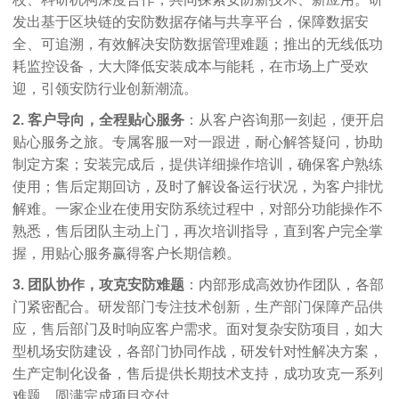
发出基于区块链的安防数据存储与共享平台，保障数据安
全、可追溯，有效解决安防数据管理难题；推出的无线低功
耗监控设备，大大降低安装成本与能耗，在市场上广受欢
迎，引领安防行业创新潮流。
2.
客户导向，全程贴心服务
：从客户咨询那一刻起，便开启
贴心服务之旅。专属客服一对一跟进，耐心解答疑问，协助
制定方案；安装完成后，提供详细操作培训，确保客户熟练
使用；售后定期回访，及时了解设备运行状况，为客户排忧
解难。一家企业在使用安防系统过程中，对部分功能操作不
熟悉，售后团队主动上门，再次培训指导，直到客户完全掌
握，用贴心服务赢得客户长期信赖。
3.
团队协作，攻克安防难题
：内部形成高效协作团队，各部
门紧密配合。研发部门专注技术创新，生产部门保障产品供
应，售后部门及时响应客户需求。面对复杂安防项目，如大
型机场安防建设，各部门协同作战，研发针对性解决方案，
生产定制化设备，售后提供长期技术支持，成功攻克一系列
难题，圆满完成项目交付。