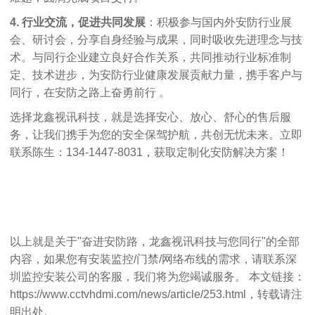
4.
行业交流，促进共同发展
：积极参与国内外安防行业展
会、研讨会，分享自身经验与成果，同时吸收先进理念与技
术。与同行企业建立良好合作关系，共同推动行业标准制
定、技术进步，为安防行业健康发展贡献力量，携手客户与
同行，在安防之路上奋勇前行 。
选择龙鑫视讯科技，就是选择安心、放心、舒心的售后服
务，让我们携手为您的安全保驾护航，共创无忧未来。立即
联系陈生：134-1447-8031，获取定制化安防解决方案！
以上就是关于"奋进安防路，龙鑫视讯科技与您同行"的全部
内容，如果您有安装监控/门禁/网络布线的需求，请联系
深
圳监控安装公司
的客服，我们将为您竭诚服务。 本文链接：
https://www.cctvhdmi.com/news/article/253.html
，转载请注
明出处。