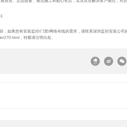
正规资质、正品设备、规范施工和贴心售后，实实在在解决客户痛点，对
1
容，如果您有安装监控/门禁/网络布线的需求，请联系
深圳监控安装公司
le/270.html
，转载请注明出处。
12