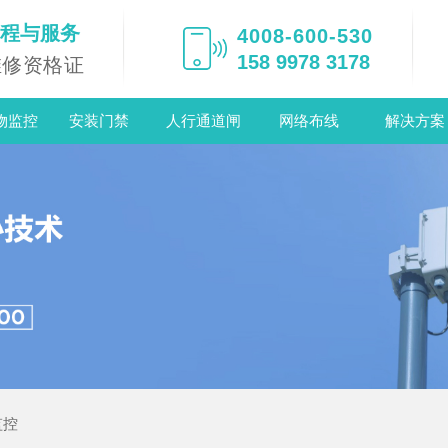
工程与服务
4008-600-530
158 9978 3178
维修资格证
物监控
安装门禁
人行通道闸
网络布线
解决方案
监控