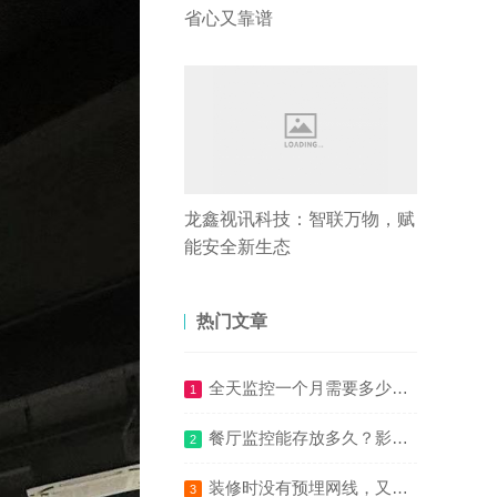
省心又靠谱
龙鑫视讯科技：智联万物，赋
能安全新生态
热门文章
全天监控一个月需要多少度电,监控设备耗电量如何计算
1
餐厅监控能存放多久？影响餐厅监控存储时间的因素有哪些？
2
装修时没有预埋网线，又不能走明线，以下3种方法可可以帮到你
3