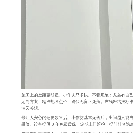
施工上的差距更明显。小作坊只求快、不看规范；龙鑫有自己
定制方案，精准规划点位，确保无盲区死角。布线严格按标准
洁又美观。
最让人安心的还要数售后。小作坊基本无售后，出问题只能自认倒
维修。设备提供 3 年免费质保，定期上门巡检，提前排查