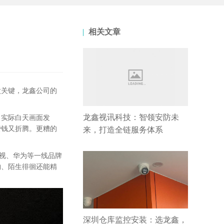
相关文章
太关键，龙鑫公司的
龙鑫视讯科技：智领安防未
，实际白天画面发
费钱又折腾。更糟的
来，打造全链服务体系
威视、华为等一线品牌
物、陌生徘徊还能精
深圳仓库监控安装：选龙鑫，