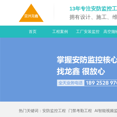
13年专注安防监控
拥有设计、施工、
首页
工程案例
工厂安装监控
高空抛
热门
关键词：
安防监控工程
门禁考勤工程
AI智能视频