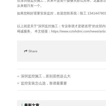
在深圳做监控施工，从来不是装个摄像头那么简单。龙鑫靠
从来都只有一个。
如果您刚好需要安装监控，欢迎您联系我：陈工 1341447803
以上就是关于"深圳监控施工：专业靠谱才是硬道理"的全部内
竭诚服务。 本文链接：
https://www.cctvhdmi.com/news/artic
Share
深圳监控施工，差别居然这么大
监控安装怎么选，靠谱最重要
最新文章