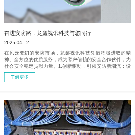
奋进安防路，龙鑫视讯科技与您同行
2025-04-12
在风云变幻的安防市场，龙鑫视讯科技凭借积极进取的精
神、全方位的优质服务，成为客户信赖的安全合作伙伴，为
社会安全稳定贡献力量。1.创新驱动，引领安防新潮流：设
立专门创新实验室，与高校、科研机构深度合作，共同探索
了解更多
安防新技术、新应用。研发出基于区块···