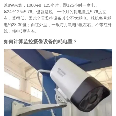
以8W来算，1000➗8=125小时，即125小时一度电，
✖24➗125=5.76。也就是说，一个月的耗电量是5.76度左
右，算很低。因此全天监控设备其实不太耗电。球机每月耗
电约28-30度；而红外型，一般每月耗电5度左右。不带红外
线，耗电3度左右。
如何计算监控摄像设备的耗电量？