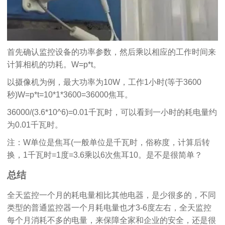
首先确认监控设备的功率参数，然后乘以相应的工作时间来
计算相机的功耗。W=p*t。
以摄像机为例，最大功率为10W，工作1小时(等于3600
秒)W=p*t=10*1*3600=36000焦耳。
36000/(3.6*10^6)=0.01千瓦时，可以看到一小时的耗电量约
为0.01千瓦时。
注：W单位是焦耳(一般单位是千瓦时，俗称度，计算后转
换，1千瓦时=1度=3.6乘以6次焦耳10。是不是很简单？
总结
全天监控一个月的耗电量相比其他电器，是少很多的，不同
类型的普通监控器一个月耗电量也才3-6度左右，全天监控
每个月消耗不多的电量，来保障全家和企业的安全，还是很