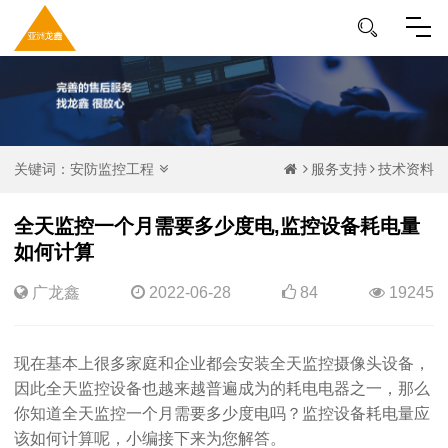
关键词：
安防监控工程
服务支持
技术资料
全天监控一个月需要多少度电,监控设备耗电量
如何计算
广龙鑫
2022-06-28
84
19245
现在基本上很多家庭和企业都会安装全天监控摄像头设备，
因此全天监控设备也越来越普遍成为的耗电电器之一，那么
你知道全天监控一个月需要多少度电吗？监控设备耗电量应
该如何计算呢，小编接下来为您解答。