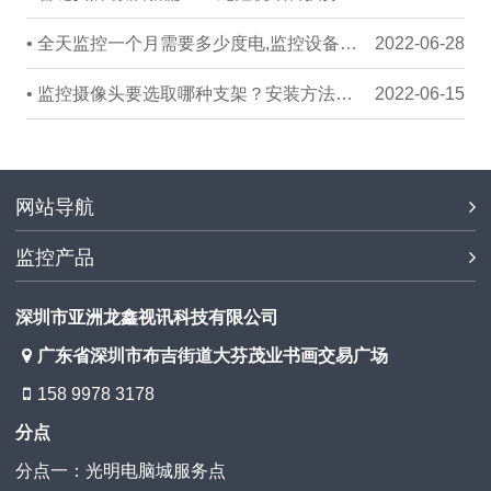
• 全天监控一个月需要多少度电,监控设备耗电量如何计算
2022-06-28
• 监控摄像头要选取哪种支架？安装方法有哪些
2022-06-15
网站导航
监控产品
深圳市亚洲龙鑫视讯科技有限公司
广东省深圳市布吉街道大芬茂业书画交易广场
158 9978 3178
分点
分点一：光明电脑城服务点