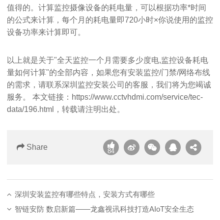
值得的。计算监控摄像设备的耗电量，可以根据功率*时间
的公式来计算，每个月的耗电量即720小时×你说使用的监控
设备功率来计算即可。
以上就是关于"全天监控一个月需要多少度电,监控设备耗电
量如何计算"的全部内容，如果您有安装监控/门禁/网络布线
的需求，请联系
深圳监控安装公司
的客服，我们将为您竭诚
服务。 本文链接：
https://www.cctvhdmi.com/service/tec-
data/196.html
，转载请注明出处。
Share
84
深圳安装监控有哪些特点，安装方式有哪些
智链安防 数启新篇——龙鑫视讯科技打造AIoT安全生态