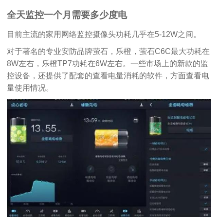
全天监控一个月需要多少度电
目前主流的家用网络监控摄像头功耗几乎在5-12W之间。
对于著名的专业安防品牌萤石，乐橙，萤石C6C最大功耗在
8W左右，乐橙TP7功耗在6W左右。一些市场上的新款的监
控设备，还提供了配套的查看电量消耗的软件，方面查看电
量使用情况。