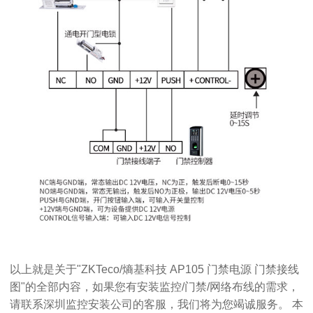
以上就是关于"ZKTeco/熵基科技 AP105 门禁电源 门禁接线
图"的全部内容，如果您有安装监控/门禁/网络布线的需求，
请联系
深圳监控安装公司
的客服，我们将为您竭诚服务。 本