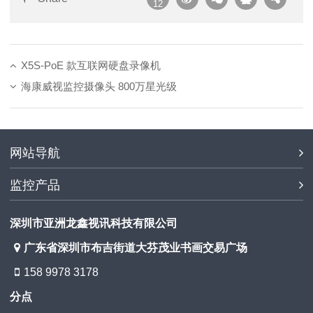
12
X5S-PoE 款互联网硬盘录像机
海康威视监控摄像头 800万星光级
网站导航
监控产品
深圳市亚洲龙鑫视讯科技有限公司
广东省深圳市布吉街道大芬茂业书画交易广场
158 9978 3178
分点